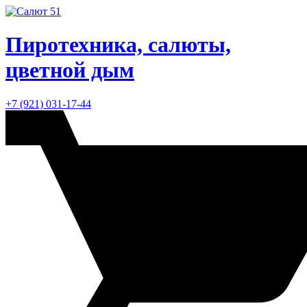
Пиротехника, салюты,
цветной дым
+7 (921) 031-17-44