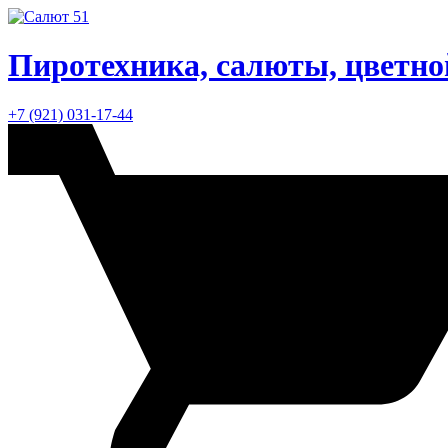
Пиротехника, салюты, цветн
+7 (921) 031-17-44