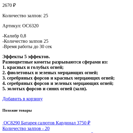
2670 ₽
Количество залпов: 25
Артикул: ОС6320
-Калибр 0,8
-Количество залпов 25
-Время работы до 30 сек
Эффекты 5 эффектов.
Разноцветные кометы разрываются сферами из:
1. красных и голубых огней;
2. фиолетовых и зеленых мерцающих огней;
3. серебряных форсов и красных мерцающих огней;
4. серебряных форсов и зеленых мерцающих огней;
5. золотых форсов и синих огней (залп).
Добавить в корзину
Похожие товары
ОС8290 Батарея салютов Кардинал
3750 ₽
Количество залпов - 20