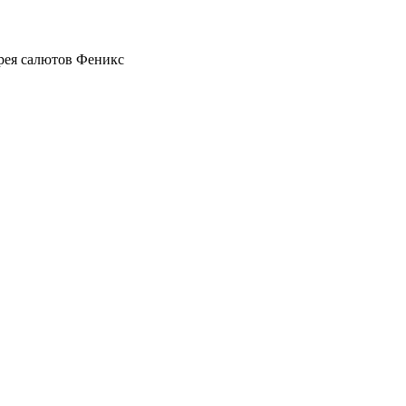
рея салютов Феникс