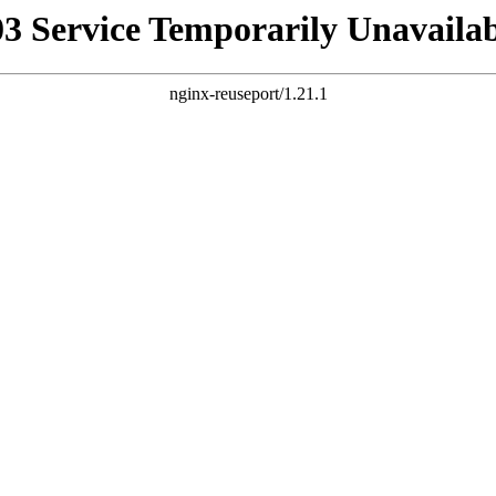
03 Service Temporarily Unavailab
nginx-reuseport/1.21.1