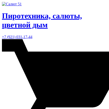
Пиротехника, салюты,
цветной дым
+7 (921) 031-17-44