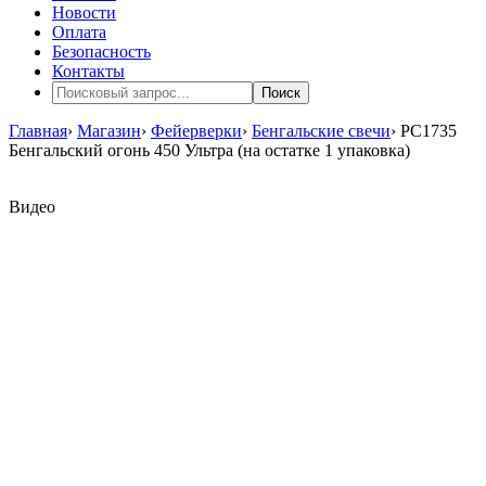
Новости
Оплата
Безопасность
Контакты
Поиск
Главная
›
Магазин
›
Фейерверки
›
Бенгальские свечи
›
РС1735
Бенгальский огонь 450 Ультра (на остатке 1 упаковка)
Видео