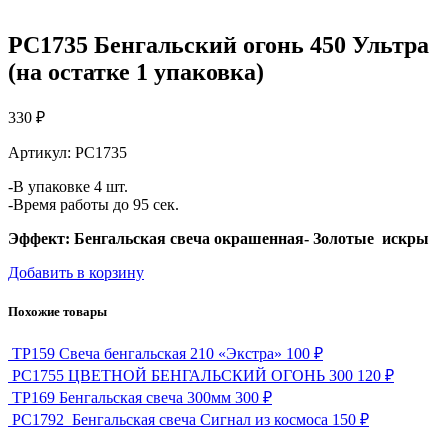
РС1735 Бенгальский огонь 450 Ультра
(на остатке 1 упаковка)
330 ₽
Артикул: РС1735
-В упаковке 4 шт.
-Время работы до 95 сек.
Эффект: Бенгальская свеча окрашенная- Золотые искры
Добавить в корзину
Похожие товары
ТР159 Свеча бенгальская 210 «Экстра»
100 ₽
РС1755 ЦВЕТНОЙ БЕНГАЛЬСКИЙ ОГОНЬ 300
120 ₽
ТР169 Бенгальская свеча 300мм
300 ₽
РС1792 Бенгальская свеча Сигнал из космоса
150 ₽